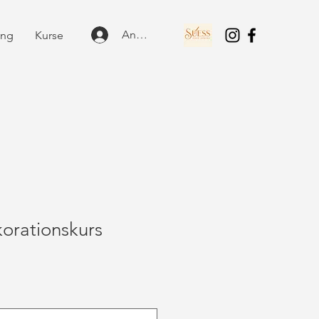
Anmelden
ung
Kurse
orationskurs