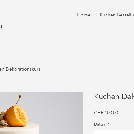
Home
Kuchen Bestell
antos
en Dekorationskurs
Kuchen Dek
Preis
CHF 100.00
Datum
*