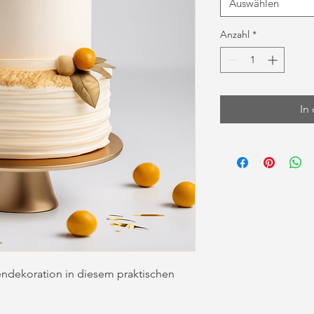
Auswählen
Anzahl
*
In
endekoration in diesem praktischen 