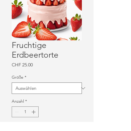
Fruchtige
Erdbeertorte
Preis
CHF 25.00
Größe
*
Anzahl
*
In den Warenkorb